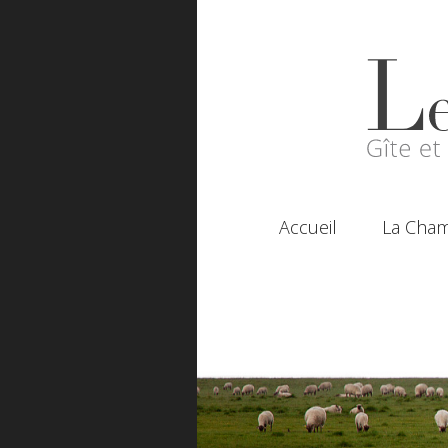
Accueil
La Cha