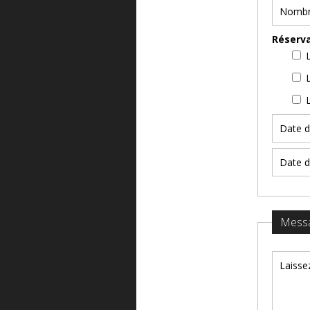
Réserva
Mess