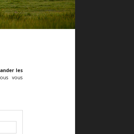
ander les
Nous vous