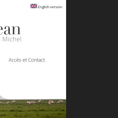
English version
Accès et Contact