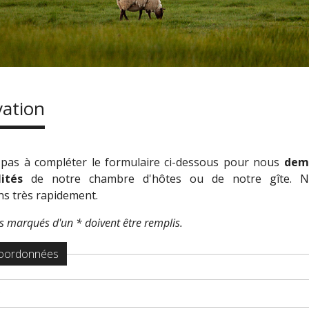
vation
 pas à compléter le formulaire ci-dessous pour nous
dem
lités
de notre chambre d'hôtes ou de notre gîte. 
s très rapidement.
 marqués d'un * doivent être remplis.
oordonnées